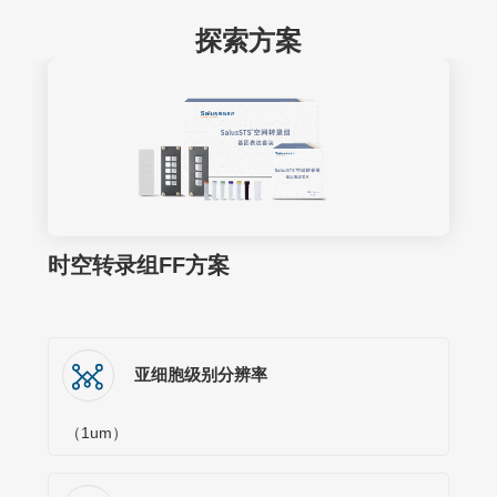
探索方案
时空转录组FF方案
亚细胞级别分辨率
（1um）