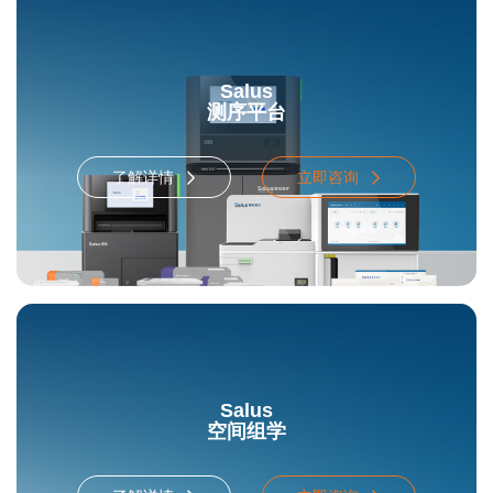
Salus
测序平台
了解详情
立即咨询
Salus
空间组学