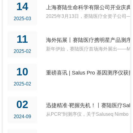
14
上海赛陆生命科学有限公司开业庆典
2025年3月13日，赛陆医疗全资子公
2025-03
11
海外拓展丨赛陆医疗携明星产品测序仪
新年伊始，赛陆医疗首场海外展出——Medlab M
2025-02
10
重磅喜讯 | Salus Pro 基因测
2025-02
02
迅捷精准·靶握先机！丨赛陆医疗Salus
从PCR“到测序仪，关于Saluseq 
2024-09